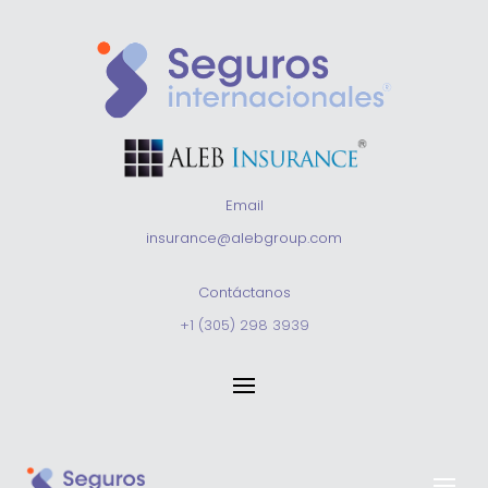
Email
insurance@alebgroup.com
Contáctanos
+1 (305) 298 3939