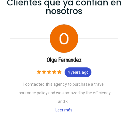
Clientes que ya confían en
nosotros
Olga Fernandez
4 years ago
I contacted this agency to purchase a travel
insurance policy and was amazed by the efficiency
and k...
Leer más