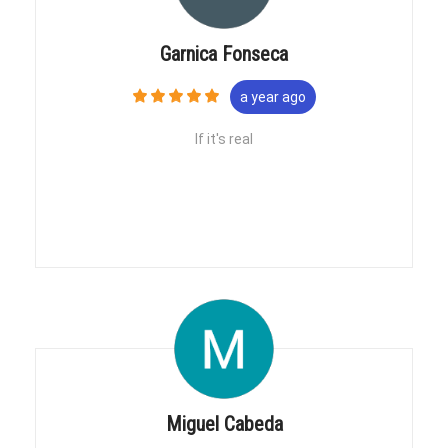
Garnica Fonseca
a year ago
If it's real
Miguel Cabeda