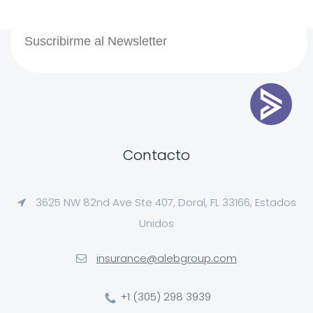
Contacto
3625 NW 82nd Ave Ste 407, Doral, FL 33166, Estados
Unidos
insurance@alebgroup.com
+1 (305) 298 3939