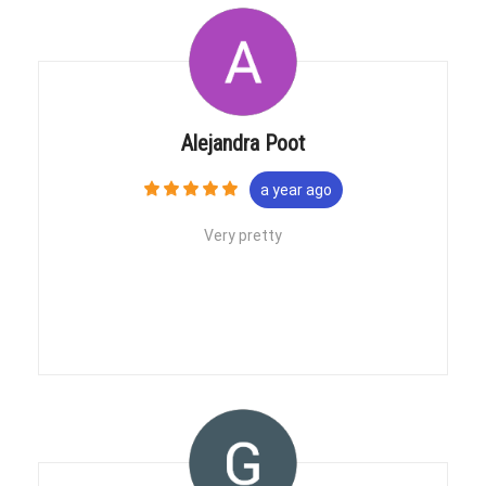
Alejandra Poot
a year ago
Very pretty